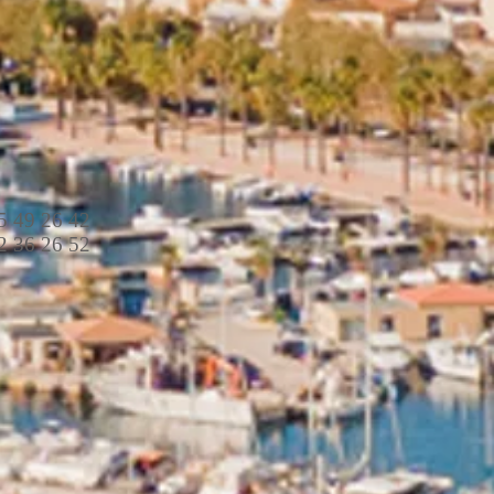
5 49 26 42
2 36 26 52