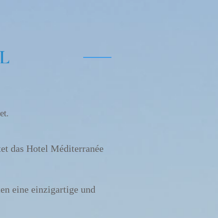
L
et.
tet das Hotel Méditerranée
en eine einzigartige und