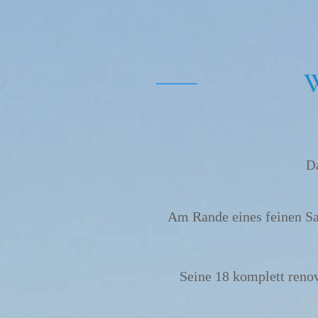
Da
Am Rande eines feinen San
Seine 18 komplett renov