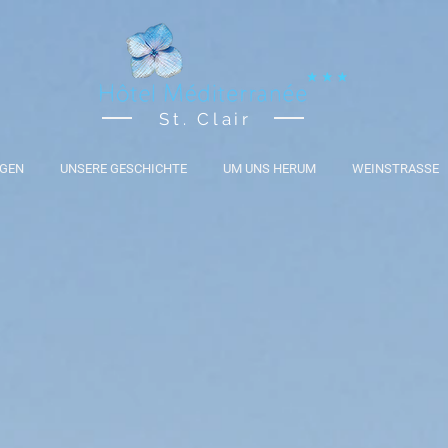
St. Clair
NGEN
UNSERE GESCHICHTE
UM UNS HERUM
WEINSTRASSE