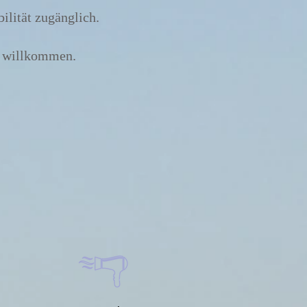
ilität zugänglich.
er willkommen.