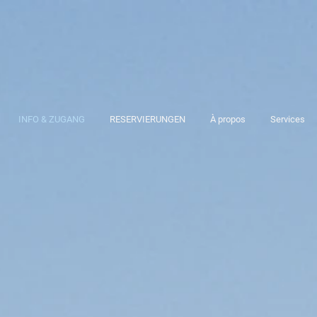
INFO & ZUGANG
RESERVIERUNGEN
À propos
Services