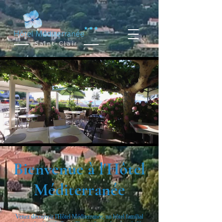
Saint-Clair
Bienvenue à l'Hôtel
Méditerranée
Venez découvrir l'Hôtel Méditerranée, un hôtel familial