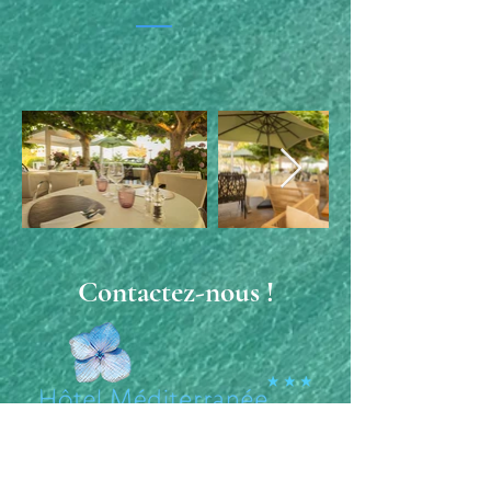
Contactez-nous !
Saint-
Clair
43 Bd des Dryades, 83980 Le Lavandou